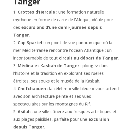
Tanger
Grottes d’Hercule
: une formation naturelle
mythique en forme de carte de l’Afrique, idéale pour
des
excursions d’une demi-journée depuis
Tanger
.
Cap Spartel
: un point de vue panoramique où la
mer Méditerranée rencontre l’océan Atlantique ; un
incontournable de tout
circuit au départ de Tanger
.
Médina et Kasbah de Tanger
: plongez dans
l’histoire et la tradition en explorant ses ruelles
étroites, ses souks et le musée de la Kasbah.
Chefchaouen
: la célèbre « ville bleue » vous attend
avec son architecture peinte et ses vues
spectaculaires sur les montagnes du Rif.
Asilah
: une ville côtière aux fresques artistiques et
aux plages paisibles, parfaite pour une
excursion
depuis Tanger
.