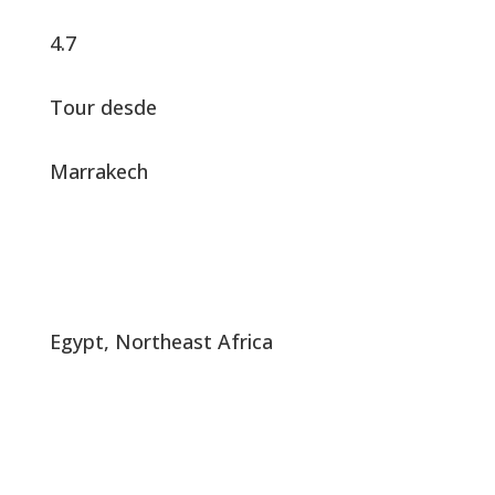
4.7
Tour desde
Marrakech
Egypt, Northeast Africa