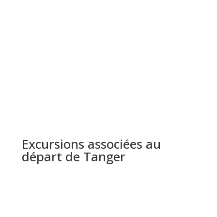
Réservez votre circuit au départ
de Tanger
Excursions associées au
départ de
Tanger