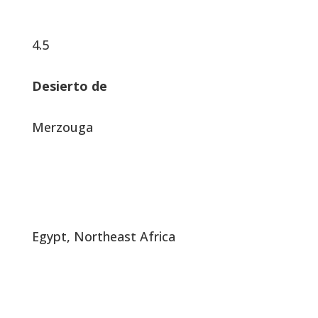
4.5
Desierto de
Merzouga
Egypt, Northeast Africa