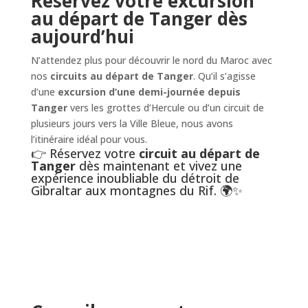
Réservez votre excursion
au départ de Tanger dès
aujourd’hui
N’attendez plus pour découvrir le nord du Maroc avec
nos
circuits au départ de Tanger
. Qu’il s’agisse
d’une
excursion d’une demi-journée depuis
Tanger
vers les grottes d’Hercule ou d’un circuit de
plusieurs jours vers la Ville Bleue, nous avons
l’itinéraire idéal pour vous.
👉 Réservez votre
circuit au départ de
Tanger
dès maintenant et vivez une
expérience inoubliable du détroit de
Gibraltar aux montagnes du Rif. 🌍✨
Réservez votre circuit au départ
de Tanger