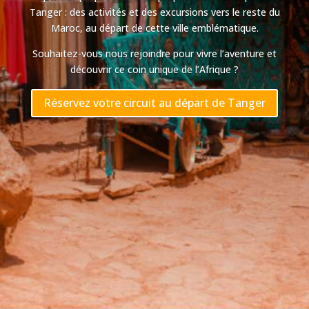
Tanger : des activités et des excursions vers le reste du
Maroc, au départ de cette ville emblématique.
Souhaitez-vous nous rejoindre pour vivre l’aventure et
découvrir ce coin unique de l’Afrique ?
Réservez votre circuit au départ de Tanger