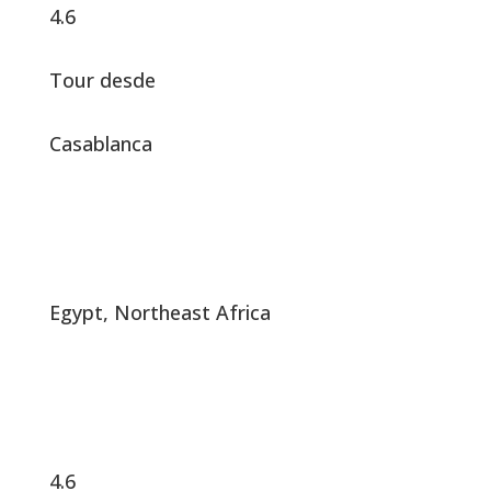
4.6
Tour desde
Casablanca
Egypt, Northeast Africa
4.6