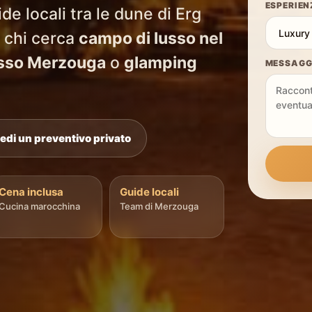
ESPERIEN
e locali tra le dune di Erg
 chi cerca
campo di lusso nel
usso Merzouga
o
glamping
MESSAGG
iedi un preventivo privato
Cena inclusa
Guide locali
Cucina marocchina
Team di Merzouga