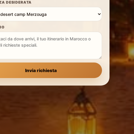
ZA DESIDERATA
IO
Invia richiesta