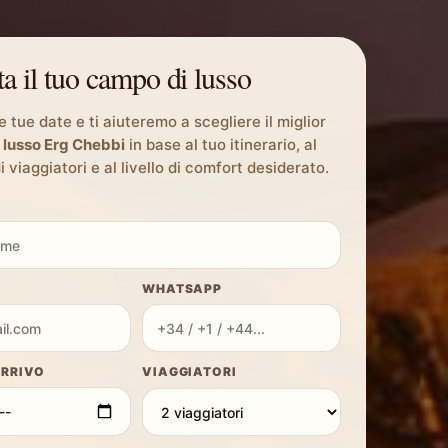
a il tuo campo di lusso
le tue date e ti aiuteremo a scegliere il miglior
 lusso Erg Chebbi
in base al tuo itinerario, al
 viaggiatori e al livello di comfort desiderato.
WHATSAPP
ARRIVO
VIAGGIATORI