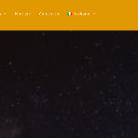
s
Notizie
Contatto
Italiano