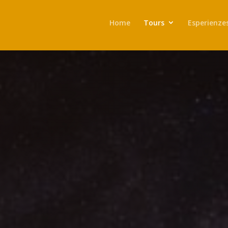
Home
Tours
Esperienze