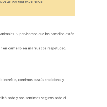
postar por una experiencia
.
s animales. Supervisamos que los camellos estén
r en camello en marruecos
respetuoso,
o increíble, comimos cuscús tradicional y
xplicó todo y nos sentimos seguros todo el