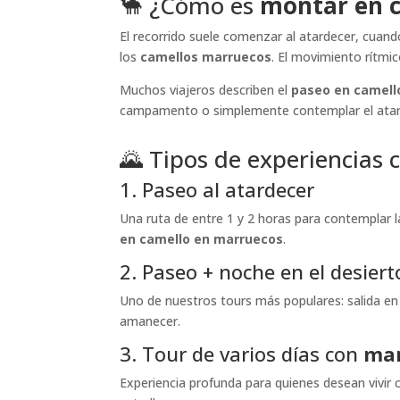
🐪 ¿Cómo es
montar en 
El recorrido suele comenzar al atardecer, cuando
los
camellos marruecos
. El movimiento rítmico
Muchos viajeros describen el
paseo en camell
campamento o simplemente contemplar el atarde
🌄 Tipos de experiencias
1. Paseo al atardecer
Una ruta de entre 1 y 2 horas para contemplar l
en camello en marruecos
.
2. Paseo + noche en el desiert
Uno de nuestros tours más populares: salida e
amanecer.
3. Tour de varios días con
mar
Experiencia profunda para quienes desean vivir