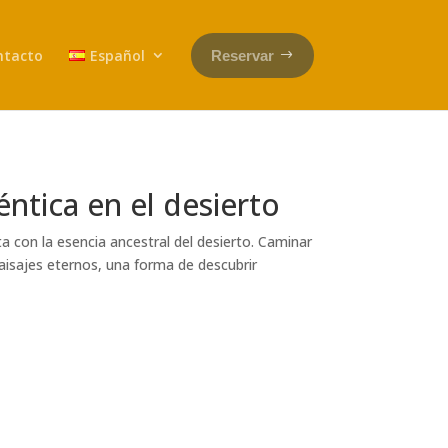
ntacto
Español
Reservar
éntica en el desierto
ta con la esencia ancestral del desierto. Caminar
aisajes eternos, una forma de descubrir