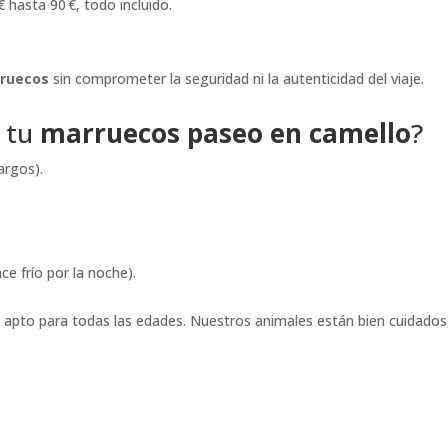
 hasta 90 €, todo incluido.
rruecos
sin comprometer la seguridad ni la autenticidad del viaje.
a tu
marruecos paseo en camello
?
argos).
ce frío por la noche).
 apto para todas las edades. Nuestros animales están bien cuidados,