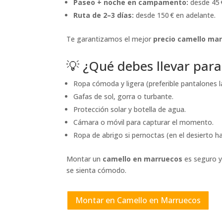
Paseo + noche en campamento:
desde 45 €
Ruta de 2–3 días:
desde 150 € en adelante.
Te garantizamos el mejor
precio camello ma
💡 ¿Qué debes llevar par
Ropa cómoda y ligera (preferible pantalones l
Gafas de sol, gorra o turbante.
Protección solar y botella de agua.
Cámara o móvil para capturar el momento.
Ropa de abrigo si pernoctas (en el desierto ha
Montar un
camello en marruecos
es seguro y
se sienta cómodo.
Montar en Camello en Marruecos