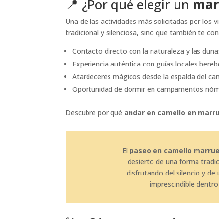
📍 ¿Por qué elegir un
mar
Una de las actividades más solicitadas por los v
tradicional y silenciosa, sino que también te con
Contacto directo con la naturaleza y las duna
Experiencia auténtica con guías locales bereb
Atardeceres mágicos desde la espalda del cam
Oportunidad de dormir en campamentos nóm
Descubre por qué
andar en camello en marr
El
paseo en camello marru
desierto de una forma tradic
disfrutando del silencio y d
imprescindible dentro