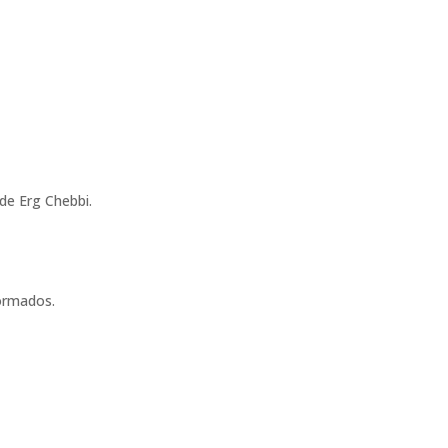
de Erg Chebbi.
formados.