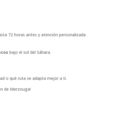
sta 72 horas antes y atención personalizada
ecos
bajo el sol del Sáhara.
idad o qué ruta se adapta mejor a ti.
zón de Merzouga!