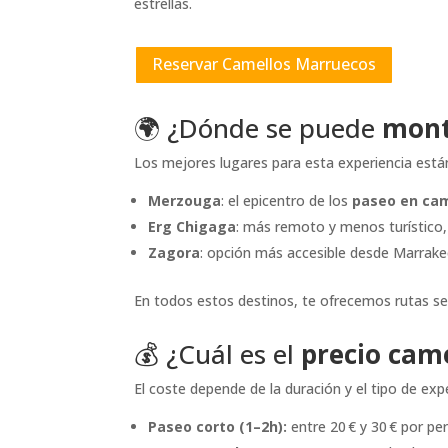
estrellas.
Reservar Camellos Marruecos
🌍 ¿Dónde se puede
mont
Los mejores lugares para esta experiencia están 
Merzouga
: el epicentro de los
paseo en cam
Erg Chigaga
: más remoto y menos turístico,
Zagora
: opción más accesible desde Marrake
En todos estos destinos, te ofrecemos rutas se
💰 ¿Cuál es el
precio cam
El coste depende de la duración y el tipo de ex
Paseo corto (1–2h):
entre 20 € y 30 € por pe