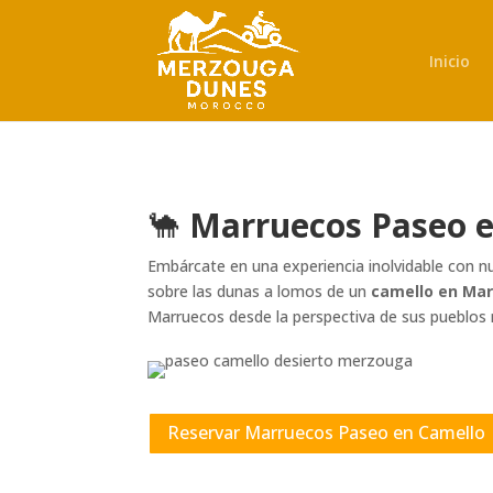
Inicio
🐪
Marruecos Paseo 
Embárcate en una experiencia inolvidable con n
sobre las dunas a lomos de un
camello en Ma
Marruecos desde la perspectiva de sus pueblos
Reservar Marruecos Paseo en Camello