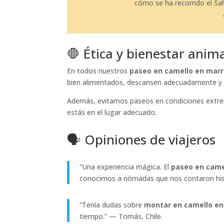
cómo se ha recorrido el Sah
🛑 Ética y bienestar anim
En todos nuestros
paseo en camello en mar
bien alimentados, descansen adecuadamente y 
Además, evitamos paseos en condiciones extrem
estás en el lugar adecuado.
🗣️ Opiniones de viajeros
“Una experiencia mágica. El
paseo en came
conocimos a nómadas que nos contaron hist
“Tenía dudas sobre
montar en camello e
tiempo.” — Tomás, Chile.