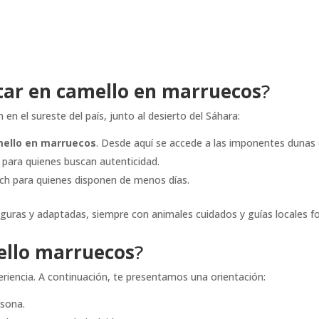
ar en camello en marruecos
?
en el sureste del país, junto al desierto del Sáhara:
ello en marruecos
. Desde aquí se accede a las imponentes dunas 
 para quienes buscan autenticidad.
ch para quienes disponen de menos días.
guras y adaptadas, siempre con animales cuidados y guías locales 
ello marruecos
?
periencia. A continuación, te presentamos una orientación:
rsona.