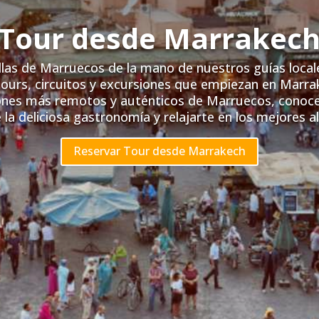
Tour desde Marrakec
llas de Marruecos de la mano de nuestros guías loca
tours, circuitos y excursiones que empiezan en Marra
cones más remotos y auténticos de Marruecos, conocer 
e la deliciosa gastronomía y relajarte en los mejores a
Reservar Tour desde Marrakech