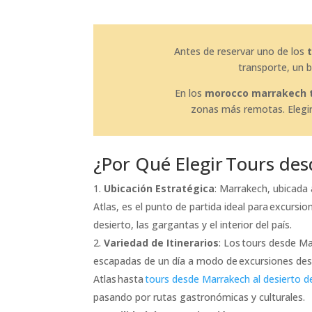
Antes de reservar uno de los
transporte, un
En los
morocco marrakech 
zonas más remotas. Elegir 
¿Por Qué Elegir Tours de
Ubicación Estratégica
: Marrakech, ubicada 
Atlas, es el punto de partida ideal para excursi
desierto, las gargantas y el interior del país.
Variedad de Itinerarios
: Los tours desde M
escapadas de un día a modo de excursiones des
Atlas hasta
tours desde Marrakech al desierto 
pasando por rutas gastronómicas y culturales.