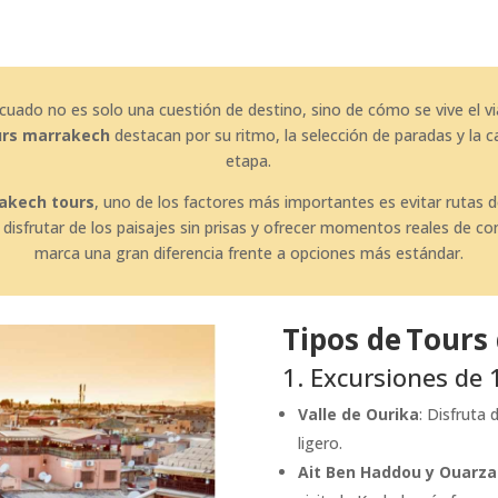
uado no es solo una cuestión de destino, sino de cómo se vive el vi
urs marrakech
destacan por su ritmo, la selección de paradas y la c
etapa.
akech tours
, uno de los factores más importantes es evitar rutas
 disfrutar de los paisajes sin prisas y ofrecer momentos reales de c
marca una gran diferencia frente a opciones más estándar.
Tipos de Tours
1. Excursiones de 
Valle de Ourika
: Disfruta
ligero.
Ait Ben Haddou y Ouarz