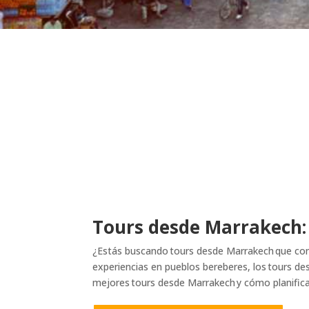
Tours desde Marrakech: 
¿Estás buscando tours desde Marrakech que comb
experiencias en pueblos bereberes, los tours de
mejores tours desde Marrakech y cómo planifica