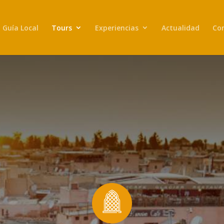
Guía Local
Tours
Experiencias
Actualidad
Co