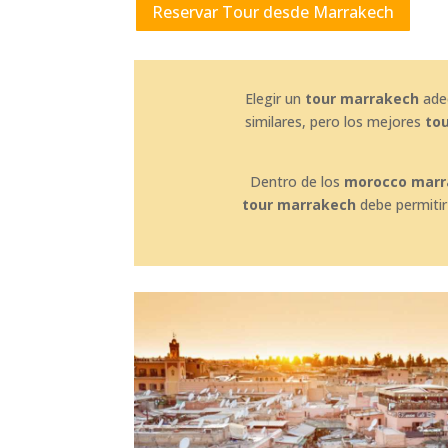
Reservar Tour desde Marrakech
Elegir un
tour marrakech
adec
similares, pero los mejores
to
Dentro de los
morocco marr
tour marrakech
debe permitir