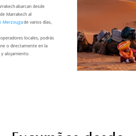
arrakech abarcan desde
de Marrakech al
de Merzouga
de varios días,
operadores locales, podrás
ine o directamente en la
 y alojamiento.