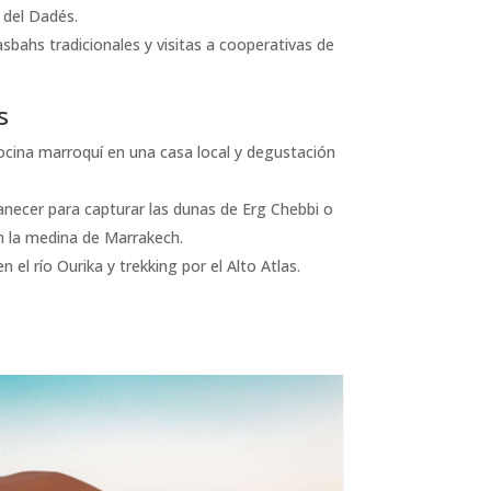
 del Dadés.
asbahs tradicionales y visitas a cooperativas de
s
cocina marroquí en una casa local y degustación
manecer para capturar las dunas de Erg Chebbi o
en la medina de Marrakech.
en el río Ourika y trekking por el Alto Atlas.