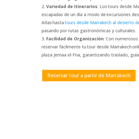
Variedad de Itinerarios
: Los tours desde M
escapadas de un día a modo de excursiones des
Atlas hasta
tours desde Marrakech al desierto 
pasando por rutas gastronómicas y culturales.
Facilidad de Organización
: Con numerosos 
reservar fácilmente tu tour desde Marrakech onl
plaza Jemaa el-Fna, garantizando traslado, guía
Reservar tour a partir de Marrakech