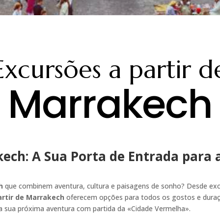
Excursões a partir d
Marrakech
kech: A Sua Porta de Entrada para 
h
que combinem aventura, cultura e paisagens de sonho? Desde excu
artir de Marrakech
oferecem opções para todos os gostos e duraç
a sua próxima aventura com partida da «Cidade Vermelha».