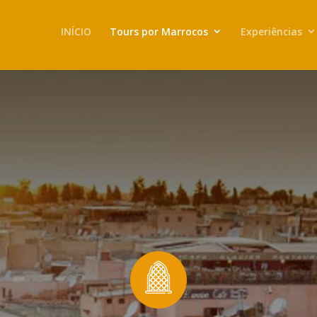
INÍCIO
Tours por Marrocos
Experiências