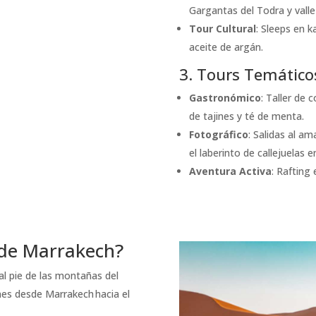
Gargantas del Todra y valle
Tour Cultural
: Sleeps en k
aceite de argán.
3. Tours Temático
Gastronómico
: Taller de 
de tajines y té de menta.
Fotográfico
: Salidas al a
el laberinto de callejuelas 
Aventura Activa
: Rafting 
sde Marrakech?
al pie de las montañas del
ones desde Marrakech hacia el