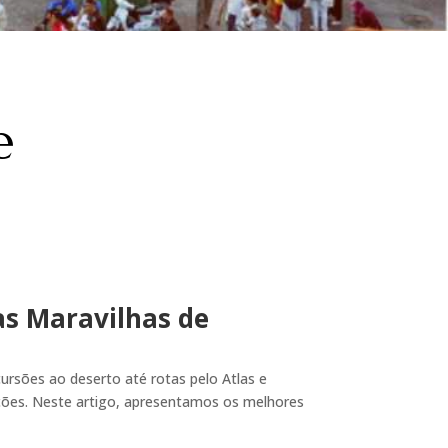
e
as Maravilhas de
rsões ao deserto até rotas pelo Atlas e
ões. Neste artigo, apresentamos os melhores