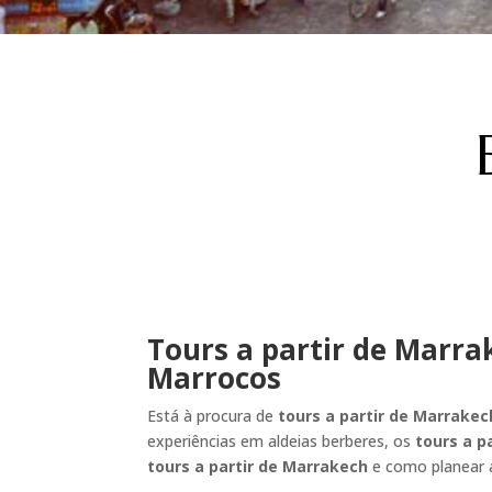
Tours a partir de Marra
Marrocos
Está à procura de
tours a partir de Marrakec
experiências em aldeias berberes, os
tours a p
tours a partir de Marrakech
e como planear 