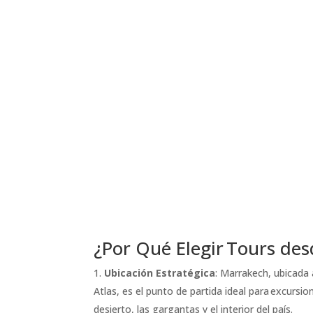
¿Por Qué Elegir Tours de
Ubicación Estratégica
: Marrakech, ubicada 
Atlas, es el punto de partida ideal para excursi
desierto, las gargantas y el interior del país.