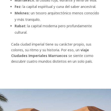
Marrakech:
la ciudad roja, vibrante y llena de vida.
Fez:
la capital espiritual y cuna del saber ancestral.
Meknes:
un tesoro arquitectónico menos conocido
y más tranquilo.
Rabat:
la capital moderna pero profundamente
cultural.
Cada ciudad imperial tiene su carácter propio, sus
colores, su ritmo y su historia. Por eso, un
viaje
Ciudades Imperiales Marruecos
se siente como
descubrir cuatro mundos distintos en un solo país.