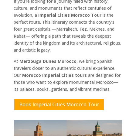
If you’re looking for a journey filled with history,
culture, and monuments that reflect centuries of
evolution, a
Imperial Cities Morocco Tour
is the
perfect route. This itinerary connects the country’s
four great capitals —Marrakech, Fez, Meknes, and
Rabat— offering a path that reveals the deepest
identity of the kingdom and its architectural, religious,
and artistic legacy.
At
Merzouga Dunes Morocco
, we bring Spanish
travelers closer to an authentic cultural experience.
Our
Morocco Imperial Cities tours
are designed for
those who want to explore monumental Morocco—
its palaces, souks, gardens, and vibrant medinas.
Book Imperial Cities Morocco Tour