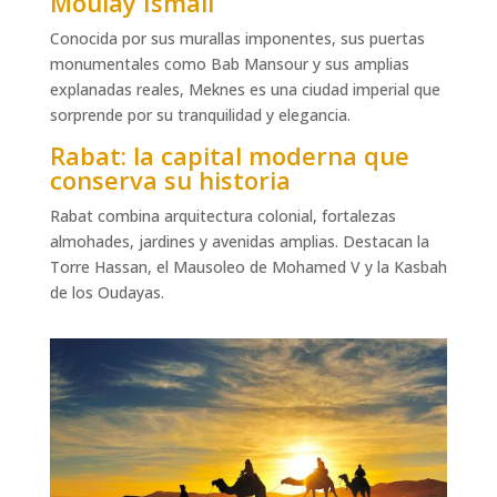
Moulay Ismail
Conocida por sus murallas imponentes, sus puertas
monumentales como Bab Mansour y sus amplias
explanadas reales, Meknes es una ciudad imperial que
sorprende por su tranquilidad y elegancia.
Rabat: la capital moderna que
conserva su historia
Rabat combina arquitectura colonial, fortalezas
almohades, jardines y avenidas amplias. Destacan la
Torre Hassan, el Mausoleo de Mohamed V y la Kasbah
de los Oudayas.