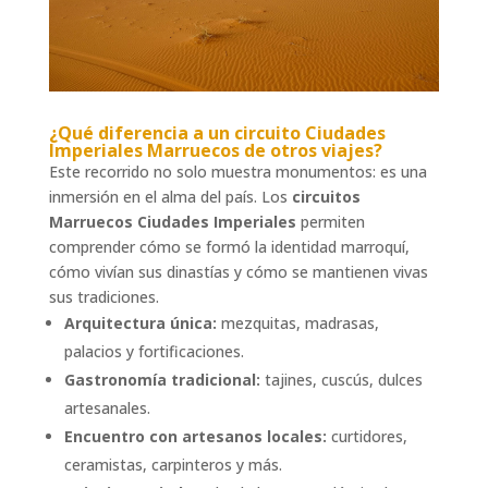
¿Qué diferencia a un
circuito Ciudades
Imperiales Marruecos
de otros viajes?
Este recorrido no solo muestra monumentos: es una
inmersión en el alma del país. Los
circuitos
Marruecos Ciudades Imperiales
permiten
comprender cómo se formó la identidad marroquí,
cómo vivían sus dinastías y cómo se mantienen vivas
sus tradiciones.
Arquitectura única:
mezquitas, madrasas,
palacios y fortificaciones.
Gastronomía tradicional:
tajines, cuscús, dulces
artesanales.
Encuentro con artesanos locales:
curtidores,
ceramistas, carpinteros y más.