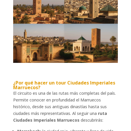
¿Por qué hacer un
tour Ciudades Imperiales
Marruecos
?
El circuito es una de las rutas más completas del país.
Permite conocer en profundidad el Marruecos
histórico, desde sus antiguas dinastías hasta sus
ciudades más representativas. Al seguir una
ruta
Ciudades Imperiales Marruecos
descubrirás: