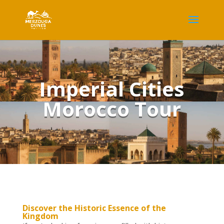
Imperial Cities
Morocco Tour
Discover the Historic Essence of the
Kingdom