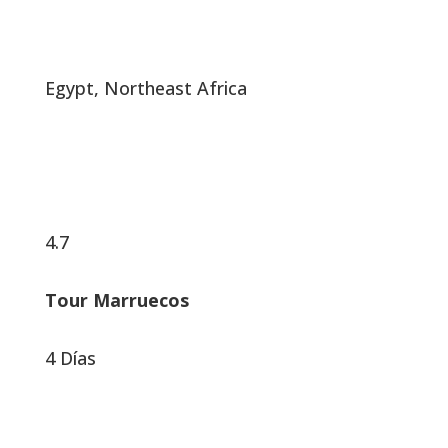
Egypt, Northeast Africa
4.7
Tour Marruecos
4 Días