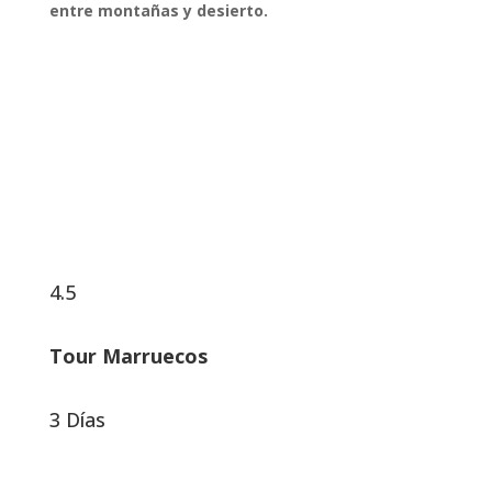
entre montañas y desierto.
Reservar Viaje
4.5
Tour Marruecos
3 Días