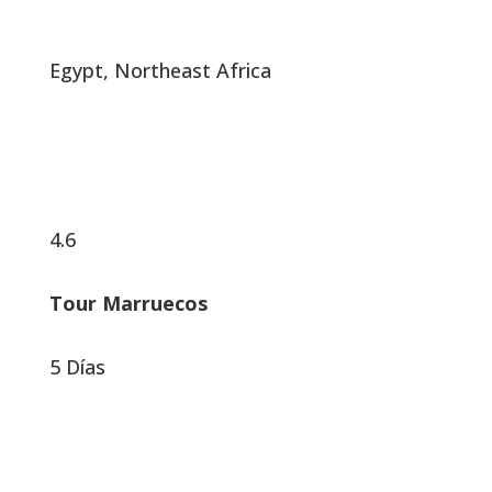
Egypt, Northeast Africa
4.6
Tour Marruecos
5 Días