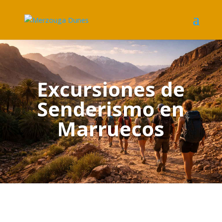
Excursiones de
Senderismo en
Marruecos