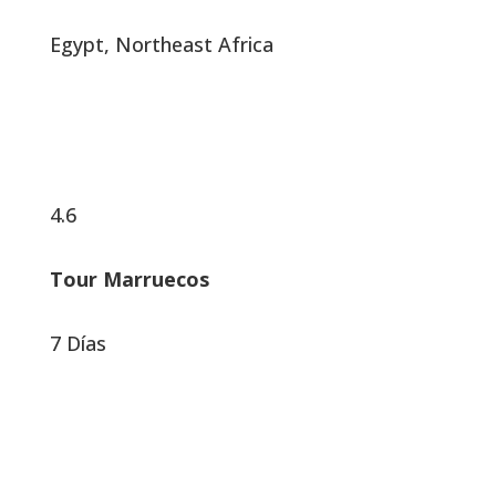
Egypt, Northeast Africa
4.6
Tour Marruecos
7 Días