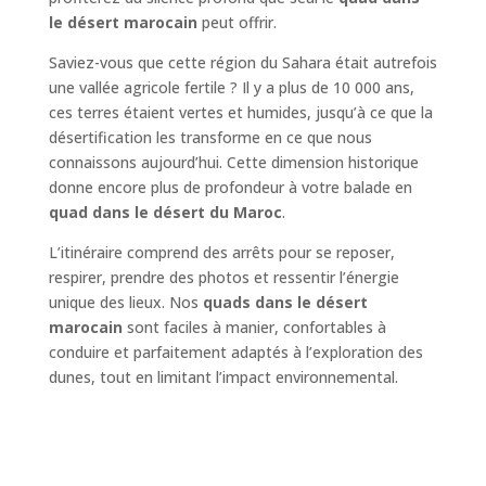
le désert marocain
peut offrir.
Saviez-vous que cette région du Sahara était autrefois
une vallée agricole fertile ? Il y a plus de 10 000 ans,
ces terres étaient vertes et humides, jusqu’à ce que la
désertification les transforme en ce que nous
connaissons aujourd’hui. Cette dimension historique
donne encore plus de profondeur à votre balade en
quad dans le désert du Maroc
.
L’itinéraire comprend des arrêts pour se reposer,
respirer, prendre des photos et ressentir l’énergie
unique des lieux. Nos
quads dans le désert
marocain
sont faciles à manier, confortables à
conduire et parfaitement adaptés à l’exploration des
dunes, tout en limitant l’impact environnemental.