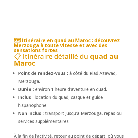
🗺️
Itinéraire en quad au Maroc
: découvrez
Merzouga à toute vitesse et avec des
sensations fortes
📋 Itinéraire détaillé du
quad au
Maroc
Point de rendez-vous :
à côté du Riad Azawad,
Merzouga.
Durée :
environ 1 heure d’aventure en quad.
Inclus :
location du quad, casque et guide
hispanophone.
Non inclus :
transport jusqu’à Merzouga, repas ou
services supplémentaires.
À la fin de l’activité, retour au point de départ, où vous