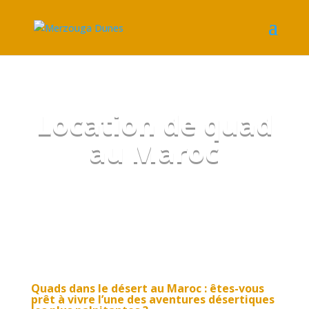
Location de quad
au Maroc
Quads dans le désert au Maroc
: êtes-vous
prêt à vivre l’une des aventures désertiques