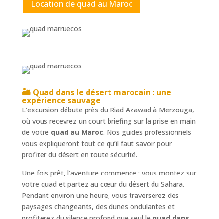
Location de quad au Maroc
🏜️
Quad dans le désert marocain
: une
expérience sauvage
L’excursion débute près du Riad Azawad à Merzouga,
où vous recevrez un court briefing sur la prise en main
de votre
quad au Maroc
. Nos guides professionnels
vous expliqueront tout ce qu’il faut savoir pour
profiter du désert en toute sécurité.
Une fois prêt, l’aventure commence : vous montez sur
votre quad et partez au cœur du désert du Sahara.
Pendant environ une heure, vous traverserez des
paysages changeants, des dunes ondulantes et
profiterez du silence profond que seul le
quad dans