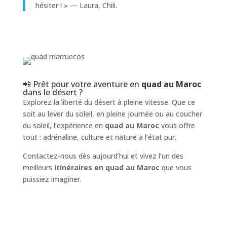
hésiter ! » — Laura, Chili.
📲 Prêt pour votre aventure en
quad au Maroc
dans le désert ?
Explorez la liberté du désert à pleine vitesse. Que ce
soit au lever du soleil, en pleine journée ou au coucher
du soleil, l’expérience en
quad au Maroc
vous offre
tout : adrénaline, culture et nature à l’état pur.
Contactez-nous dès aujourd’hui et vivez l’un des
meilleurs
itinéraires en quad au Maroc
que vous
puissiez imaginer.
Location de quad au Maroc