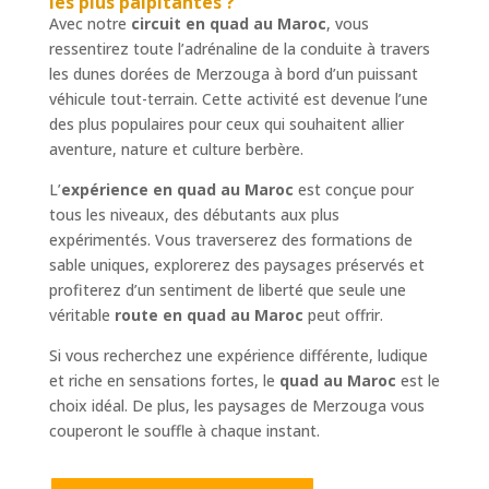
les plus palpitantes ?
Avec notre
circuit en quad au Maroc
, vous
ressentirez toute l’adrénaline de la conduite à travers
les dunes dorées de Merzouga à bord d’un puissant
véhicule tout-terrain. Cette activité est devenue l’une
des plus populaires pour ceux qui souhaitent allier
aventure, nature et culture berbère.
L’
expérience en quad au Maroc
est conçue pour
tous les niveaux, des débutants aux plus
expérimentés. Vous traverserez des formations de
sable uniques, explorerez des paysages préservés et
profiterez d’un sentiment de liberté que seule une
véritable
route en quad au Maroc
peut offrir.
Si vous recherchez une expérience différente, ludique
et riche en sensations fortes, le
quad au Maroc
est le
choix idéal. De plus, les paysages de Merzouga vous
couperont le souffle à chaque instant.