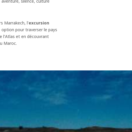
aventure, silence, culture
s Marrakech, l’
excursion
 option pour traverser le pays
 l’Atlas et en découvrant
du Maroc.