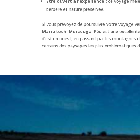
Être ouvert à l’expérience :
ce voyage mêle 
berbère et nature préservée.
Si vous prévoyez de poursuivre votre voyage ver
Marrakech–Merzouga–Fès
est une excellente
d’est en ouest, en passant par les montagnes de
certains des paysages les plus emblématiques 