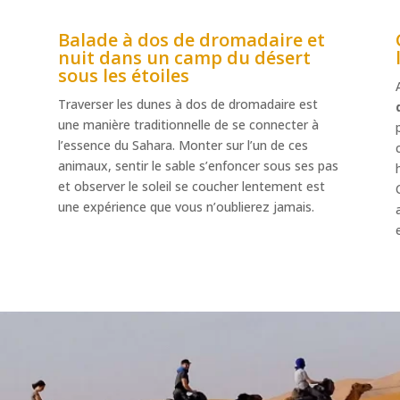
Balade à dos de dromadaire et
nuit dans un camp du désert
sous les étoiles
Traverser les dunes à dos de dromadaire est
une manière traditionnelle de se connecter à
l’essence du Sahara. Monter sur l’un de ces
animaux, sentir le sable s’enfoncer sous ses pas
et observer le soleil se coucher lentement est
une expérience que vous n’oublierez jamais.