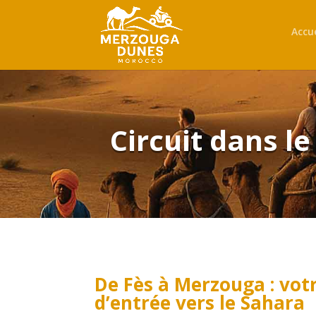
Accue
Circuit dans l
De Fès à Merzouga : vot
d’entrée vers le Sahara