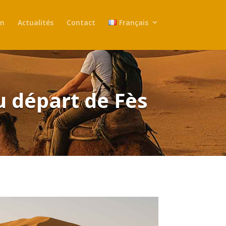
in
Actualités
Contact
Français
u départ de Fès