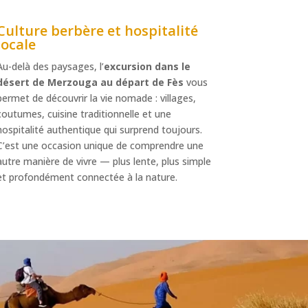
Culture berbère et hospitalité
locale
Au-delà des paysages, l’
excursion dans le
désert de Merzouga au départ de Fès
vous
permet de découvrir la vie nomade : villages,
coutumes, cuisine traditionnelle et une
hospitalité authentique qui surprend toujours.
C’est une occasion unique de comprendre une
autre manière de vivre — plus lente, plus simple
et profondément connectée à la nature.