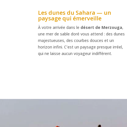
Les dunes du Sahara — un
paysage qui émerveille
À votre arrivée dans le
désert de Merzouga
,
une mer de sable doré vous attend : des dunes
majestueuses, des courbes douces et un
horizon infini. C’est un paysage presque irréel,
qui ne laisse aucun voyageur indifférent.