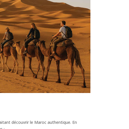
haitant découvrir le Maroc authentique. En
s :