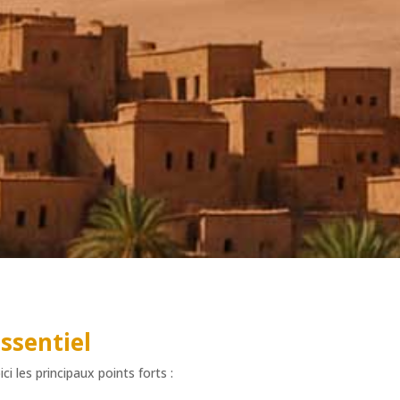
essentiel
i les principaux points forts :