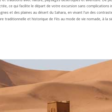
tée, ce qui facilite le départ de votre excursion sans complications in
es et des plaines au désert du Sahara, en vivant l’un des contrastes
re traditionnelle et historique de Fès au mode de vie nomade, à la si