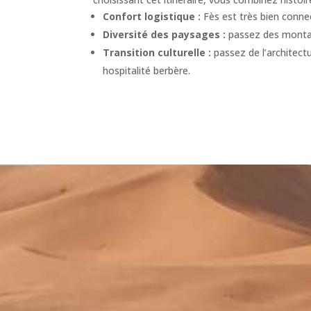
Confort logistique :
Fès est très bien connec
Diversité des paysages :
passez des montagn
Transition culturelle :
passez de l’architectu
hospitalité berbère.