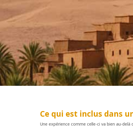
Ce qui est inclus dans 
Une expérience comme celle-ci va bien au-delà du