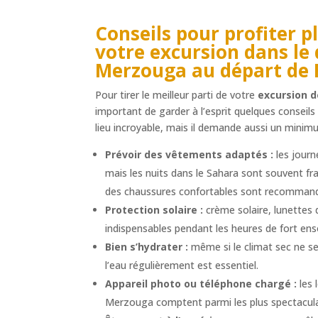
Conseils pour profiter 
votre
excursion dans le 
Merzouga au départ de 
Pour tirer le meilleur parti de votre
excursion 
important de garder à l’esprit quelques conseils
lieu incroyable, mais il demande aussi un minim
Prévoir des vêtements adaptés :
les journ
mais les nuits dans le Sahara sont souvent fr
des chaussures confortables sont recomman
Protection solaire :
crème solaire, lunettes 
indispensables pendant les heures de fort ens
Bien s’hydrater :
même si le climat sec ne s
l’eau régulièrement est essentiel.
Appareil photo ou téléphone chargé :
les 
Merzouga comptent parmi les plus spectacul