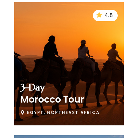

4.5
3-Day
Morocco Tour
EGYPT, NORTHEAST AFRICA
