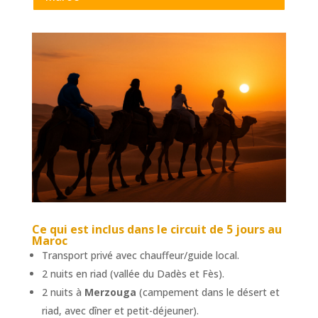
Ce qui est inclus dans le
circuit de 5 jours au
Maroc
Transport privé avec chauffeur/guide local.
2 nuits en riad (vallée du Dadès et Fès).
2 nuits à
Merzouga
(campement dans le désert et
riad, avec dîner et petit-déjeuner).