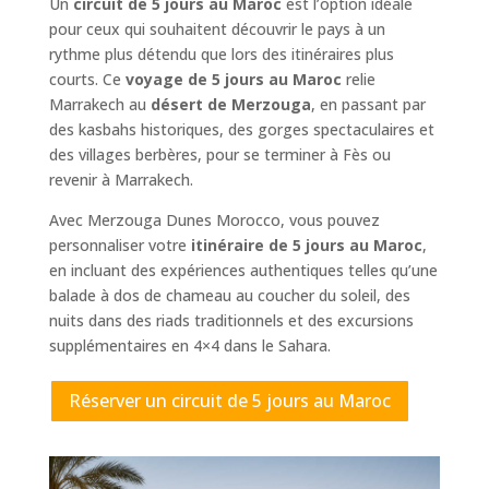
Un
circuit de 5 jours au Maroc
est l’option idéale
pour ceux qui souhaitent découvrir le pays à un
rythme plus détendu que lors des itinéraires plus
courts. Ce
voyage de 5 jours au Maroc
relie
Marrakech au
désert de Merzouga
, en passant par
des kasbahs historiques, des gorges spectaculaires et
des villages berbères, pour se terminer à Fès ou
revenir à Marrakech.
Avec Merzouga Dunes Morocco, vous pouvez
personnaliser votre
itinéraire de 5 jours au Maroc
,
en incluant des expériences authentiques telles qu’une
balade à dos de chameau au coucher du soleil, des
nuits dans des riads traditionnels et des excursions
supplémentaires en 4×4 dans le Sahara.
Réserver un circuit de 5 jours au Maroc