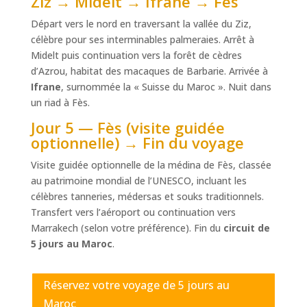
Ziz → Midelt → Ifrane → Fès
Départ vers le nord en traversant la vallée du Ziz,
célèbre pour ses interminables palmeraies. Arrêt à
Midelt puis continuation vers la forêt de cèdres
d’Azrou, habitat des macaques de Barbarie. Arrivée à
Ifrane
, surnommée la « Suisse du Maroc ». Nuit dans
un riad à Fès.
Jour 5 — Fès (visite guidée
optionnelle) → Fin du voyage
Visite guidée optionnelle de la médina de Fès, classée
au patrimoine mondial de l’UNESCO, incluant les
célèbres tanneries, médersas et souks traditionnels.
Transfert vers l’aéroport ou continuation vers
Marrakech (selon votre préférence). Fin du
circuit de
5 jours au Maroc
.
Réservez votre voyage de 5 jours au
Maroc