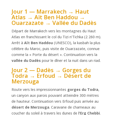
Jour 1 — Marrakech → Haut
Atlas → Aït Ben Haddou →
Ouarzazate → Vallée du Dadès
Départ de Marrakech vers les montagnes du Haut
Atlas en franchissant le col du Tizi n’Tichka (2 260 m).
Arrêt à
Aït Ben Haddou
(UNESCO), la kasbah la plus
célèbre du Maroc, puis visite de Ouarzazate, connue
comme la « Porte du désert ». Continuation vers la
vallée du Dadès
pour le dîner et la nuit dans un riad.
Jour 2 — Dadès → Gorges du
Todra → Erfoud → Désert de
Merzouga
Route vers les impressionnantes
gorges du Todra
,
un canyon aux parois pouvant atteindre 300 mètres
de hauteur. Continuation vers Erfoud puis arrivée au
désert de Merzouga
. Caravane de chameaux au
coucher du soleil à travers les dunes de
l’Erg Chebbi
.