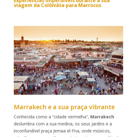
Experiências imperdíveis durante a sua
viagem da Colômbia para Marrocos
Marrakech e a sua praça vibrante
Conhecida como a “cidade vermelha”,
Marrakech
deslumbra com a sua medina, os seus jardins e a
inconfundível praça Jemaa el-Fna, onde músicos,