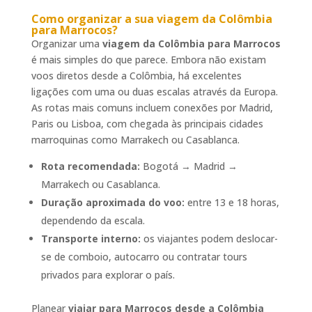
Como organizar a sua
viagem da Colômbia
para Marrocos
?
Organizar uma
viagem da Colômbia para Marrocos
é mais simples do que parece. Embora não existam
voos diretos desde a Colômbia, há excelentes
ligações com uma ou duas escalas através da Europa.
As rotas mais comuns incluem conexões por Madrid,
Paris ou Lisboa, com chegada às principais cidades
marroquinas como Marrakech ou Casablanca.
Rota recomendada:
Bogotá → Madrid →
Marrakech ou Casablanca.
Duração aproximada do voo:
entre 13 e 18 horas,
dependendo da escala.
Transporte interno:
os viajantes podem deslocar-
se de comboio, autocarro ou contratar tours
privados para explorar o país.
Planear
viajar para Marrocos desde a Colômbia