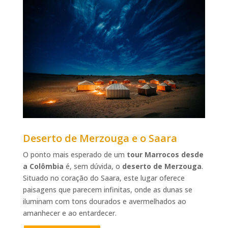
Deserto de Merzouga e o Saara
O ponto mais esperado de um
tour Marrocos desde
a Colômbia
é, sem dúvida, o
deserto de Merzouga
.
Situado no coração do Saara, este lugar oferece
paisagens que parecem infinitas, onde as dunas se
iluminam com tons dourados e avermelhados ao
amanhecer e ao entardecer.