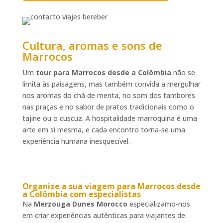
Cultura, aromas e sons de
Marrocos
Um
tour para Marrocos desde a Colômbia
não se
limita às paisagens, mas também convida a mergulhar
nos aromas do chá de menta, no som dos tambores
nas praças e no sabor de pratos tradicionais como o
tajine ou o cuscuz. A hospitalidade marroquina é uma
arte em si mesma, e cada encontro torna-se uma
experiência humana inesquecível.
Organize a sua
viagem para Marrocos desde
a Colômbia
com especialistas
Na
Merzouga Dunes Morocco
especializamo-nos
em criar experiências autênticas para viajantes de