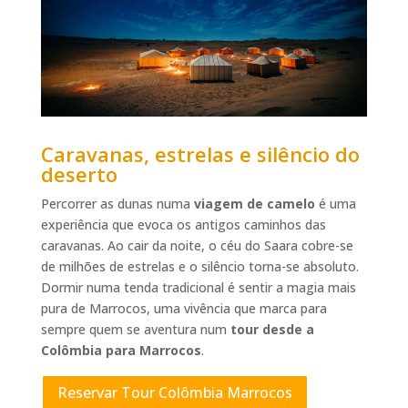
Caravanas, estrelas e silêncio do
deserto
Percorrer as dunas numa
viagem de camelo
é uma
experiência que evoca os antigos caminhos das
caravanas. Ao cair da noite, o céu do Saara cobre-se
de milhões de estrelas e o silêncio torna-se absoluto.
Dormir numa tenda tradicional é sentir a magia mais
pura de Marrocos, uma vivência que marca para
sempre quem se aventura num
tour desde a
Colômbia para Marrocos
.
Reservar Tour Colômbia Marrocos