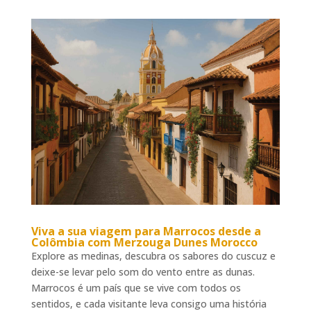
Viva a sua
viagem para Marrocos desde a
Colômbia
com Merzouga Dunes Morocco
Explore as medinas, descubra os sabores do cuscuz e
deixe-se levar pelo som do vento entre as dunas.
Marrocos é um país que se vive com todos os
sentidos, e cada visitante leva consigo uma história