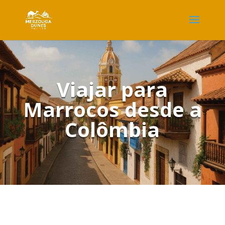
Viajar para
Marrocos desde a
Colômbia