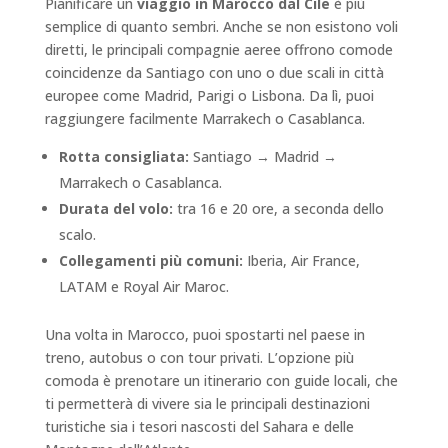
Pianificare un
viaggio in Marocco dal Cile
è più
semplice di quanto sembri. Anche se non esistono voli
diretti, le principali compagnie aeree offrono comode
coincidenze da Santiago con uno o due scali in città
europee come Madrid, Parigi o Lisbona. Da lì, puoi
raggiungere facilmente Marrakech o Casablanca.
Rotta consigliata:
Santiago → Madrid →
Marrakech o Casablanca.
Durata del volo:
tra 16 e 20 ore, a seconda dello
scalo.
Collegamenti più comuni:
Iberia, Air France,
LATAM e Royal Air Maroc.
Una volta in Marocco, puoi spostarti nel paese in
treno, autobus o con tour privati. L’opzione più
comoda è prenotare un itinerario con guide locali, che
ti permetterà di vivere sia le principali destinazioni
turistiche sia i tesori nascosti del Sahara e delle