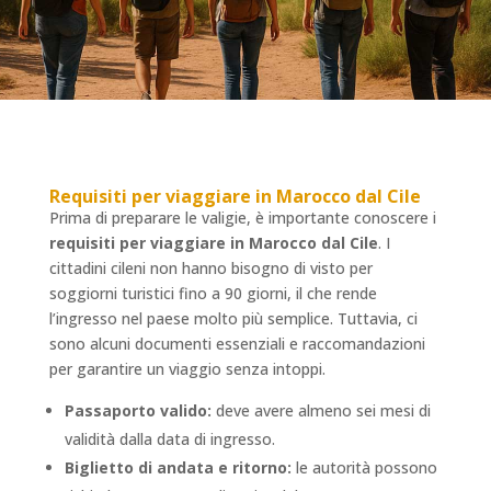
Requisiti per viaggiare in Marocco dal Cile
Prima di preparare le valigie, è importante conoscere i
requisiti per viaggiare in Marocco dal Cile
. I
cittadini cileni non hanno bisogno di visto per
soggiorni turistici fino a 90 giorni, il che rende
l’ingresso nel paese molto più semplice. Tuttavia, ci
sono alcuni documenti essenziali e raccomandazioni
per garantire un viaggio senza intoppi.
Passaporto valido:
deve avere almeno sei mesi di
validità dalla data di ingresso.
Biglietto di andata e ritorno:
le autorità possono