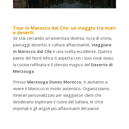
Tour in Marocco dal Cile
: un viaggio tra mari
e deserti
Se stai cercando un’avventura diversa, ricca di storia,
paesaggi desertici e cultura affascinante,
viaggiare
in Marocco dal Cile
è una scelta eccellente. Questo
paese del Nord Africa ti aspetta con i suoi souk vivaci,
la cucina raffinata e il silenzio magico del
Deserto di
Merzouga
.
Presso
Merzouga Dunes Morocco
, ti aiutiamo a
vivere il Marocco in modo autentico. Organizziamo
itinerari personalizzati per viaggiatori cileni che
desiderano esplorare il cuore del Sahara, le città
imperiali e gli angoli più affascinanti del paese.