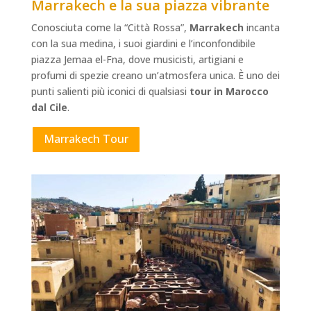
Marrakech e la sua piazza vibrante
Conosciuta come la “Città Rossa”,
Marrakech
incanta
con la sua medina, i suoi giardini e l’inconfondibile
piazza Jemaa el-Fna, dove musicisti, artigiani e
profumi di spezie creano un’atmosfera unica. È uno dei
punti salienti più iconici di qualsiasi
tour in Marocco
dal Cile
.
Marrakech Tour