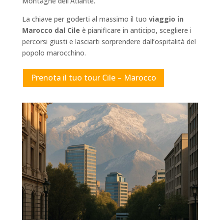
Montagne dell’Atlante.
La chiave per goderti al massimo il tuo
viaggio in
Marocco dal Cile
è pianificare in anticipo, scegliere i
percorsi giusti e lasciarti sorprendere dall’ospitalità del
popolo marocchino.
Prenota il tuo tour Cile – Marocco