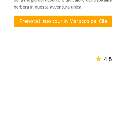
berbera in questa avventura unica.
Prenota il tuo tour in Marocco dal Cile

4.5
Tour Desde