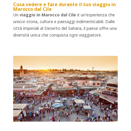
Cosa vedere e fare durante il tuo
viaggio in
Marocco dal Cile
Un
viaggio in Marocco dal Cile
è un’esperienza che
unisce storia, cultura e paesaggi indimenticabili. Dalle
città imperiali al Deserto del Sahara, il paese offre una
diversità unica che conquista ogni viaggiatore.