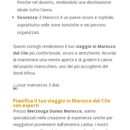
fresche nel deserto, rendendolo una destinazione
ideale tutto l’anno.
Sicurezza:
il Marocco è un paese sicuro e ospitale,
soprattutto nelle zone turistiche e nei percorsi
organizzati.
Questi consigli renderanno il tuo
viaggio in Marocco
dal Cile
più confortevole, sicuro e arricchente. Ricorda
di mantenere una mente aperta e di goderti il calore
del popolo marocchino, uno dei più accoglienti del
Nord Africa.
Pianifica il tuo
viaggio in Marocco dal Cile
con esperti
Presso
Merzouga Dunes Morocco
, siamo
specializzati nella creazione di esperienze uniche per
viaggiatori provenienti dall’America Latina. I nostri