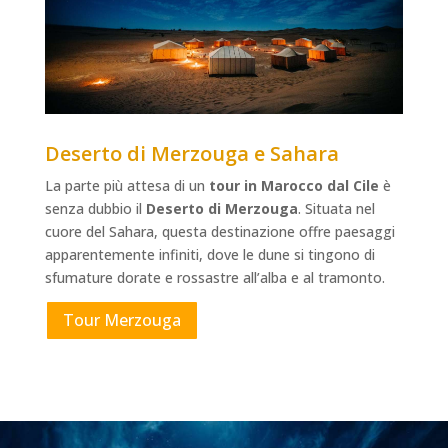
Deserto di Merzouga e Sahara
La parte più attesa di un
tour in Marocco dal Cile
è
senza dubbio il
Deserto di Merzouga
. Situata nel
cuore del Sahara, questa destinazione offre paesaggi
apparentemente infiniti, dove le dune si tingono di
sfumature dorate e rossastre all’alba e al tramonto.
Tour Merzouga